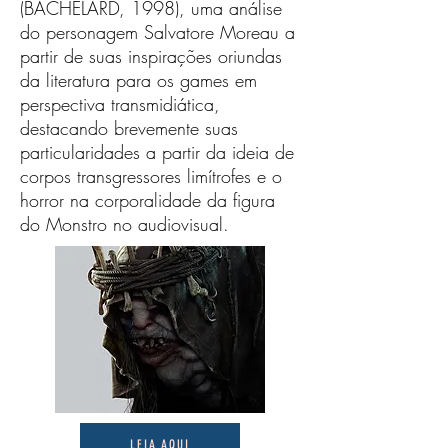
(BACHELARD, 1998), uma análise
do personagem Salvatore Moreau a
partir de suas inspirações oriundas
da literatura para os games em
perspectiva transmidiática,
destacando brevemente suas
particularidades a partir da ideia de
corpos transgressores limítrofes e o
horror na corporalidade da figura
do Monstro no audiovisual.
LEIA AQUI