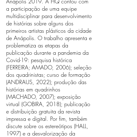
Anápolis 2019. A HQ contou com
a participação de uma equipe
multidisciplinar para desenvolvimento
de histórias sobre alguns dos
primeiros artistas plásticos da cidade
de Anápolis. O trabalho apresenta e
problematiza as etapas da
publicação durante a pandemia da
Covid-19: pesquisa histórica
(FERREIRA; AMADO, 2006); seleção
dos quadrinistas; curso de formação
(ANDRAUS, 2022); produção das
histórias em quadrinhos
(MACHADO, 2007); exposição
virtual (GOBIRA, 2018); publicação
e distribuição gratuita da revista
impressa e digital. Por fim, também
discute sobre os estereótipos (HALL,
1997) e a desvalorização da